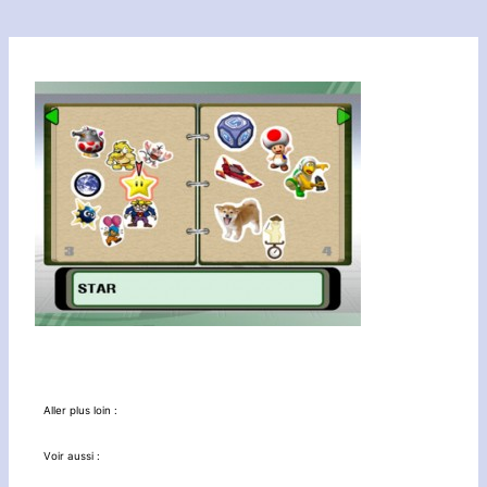
Aller plus loin :
Voir aussi :