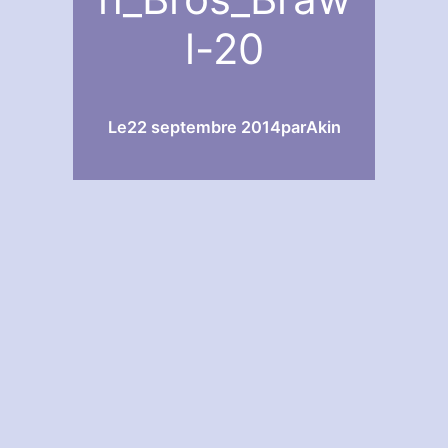
l-20
Le
22 septembre 2014
par
Akin