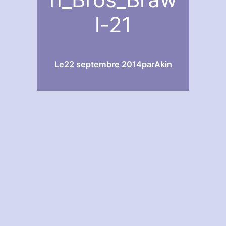
l-21
Le
22 septembre 2014
par
Akin