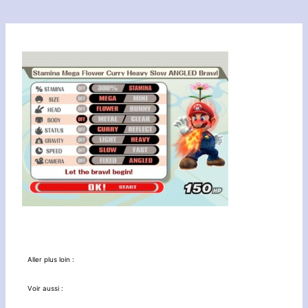
Aller plus loin :
Voir aussi :