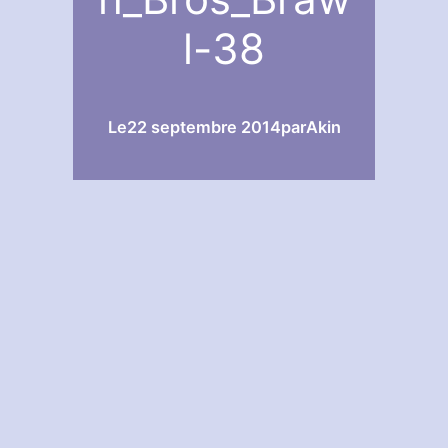
l-38
Le
22 septembre 2014
par
Akin