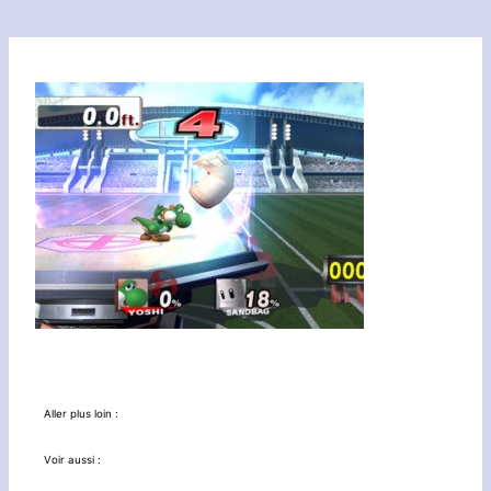
Aller plus loin :
Voir aussi :