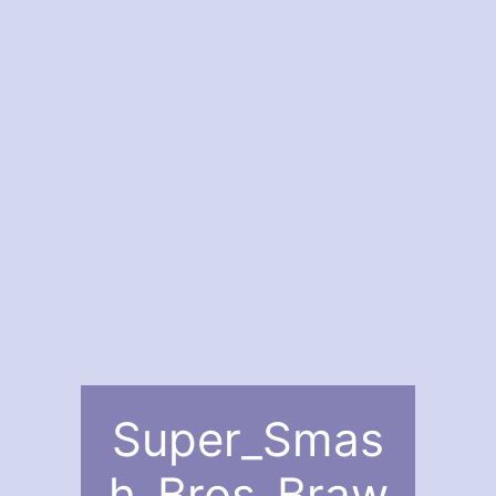
Super_Smas
h_Bros_Braw