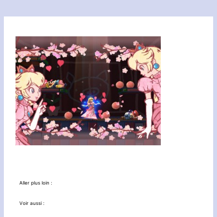
Aller plus loin :
Voir aussi :