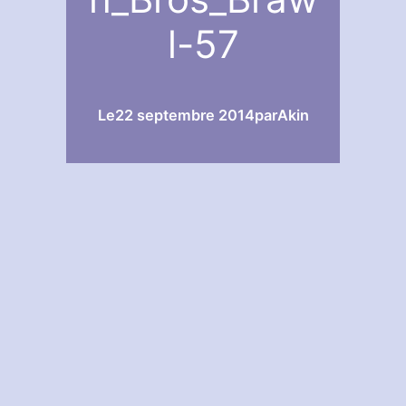
l-57
Le
22 septembre 2014
par
Akin