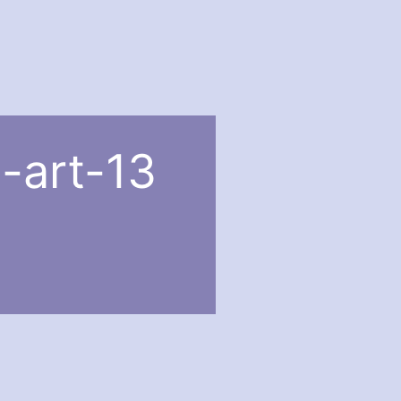
-art-13