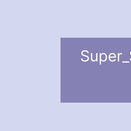
Super_