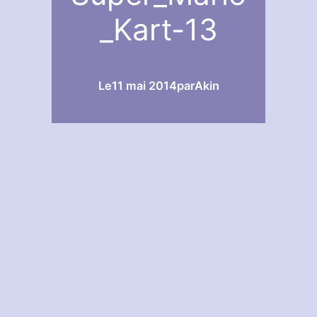
_Kart-13
Le
11 mai 2014
par
Akin