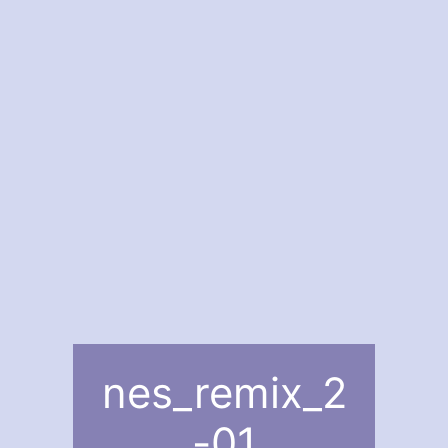
nes_remix_2
-01