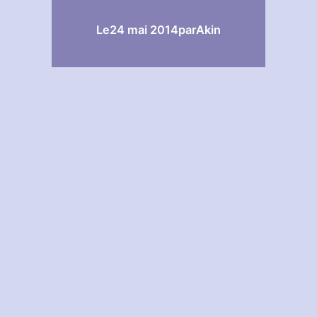
Le
24 mai 2014
par
Akin