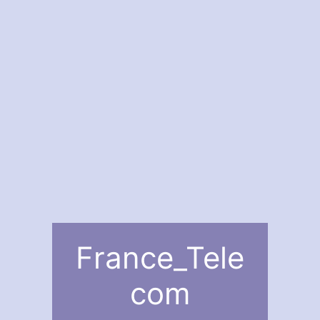
France_Tele
com