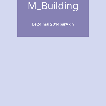
M_Building
Le
24 mai 2014
par
Akin