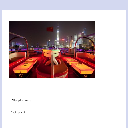
Aller plus loin :
Voir aussi :