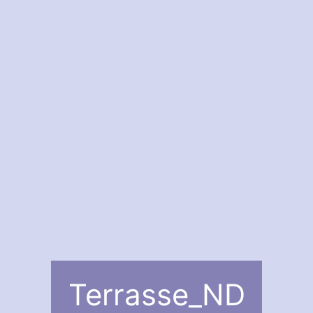
Terrasse_ND