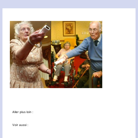
Aller plus loin :
Voir aussi :