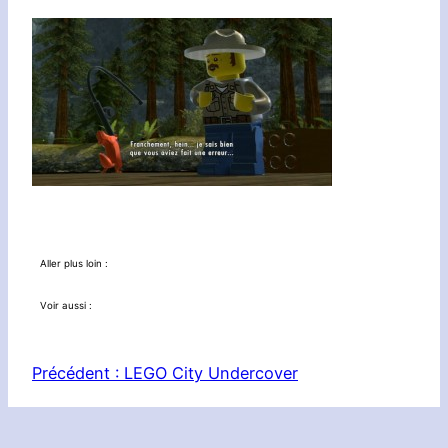
Aller plus loin :
Voir aussi :
Précédent :
LEGO City Undercover