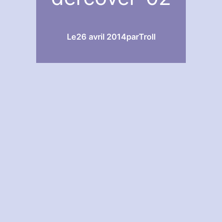
Le
26 avril 2014
par
Troll