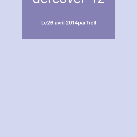
Le
26 avril 2014
par
Troll