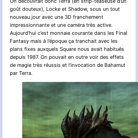
On découvrait donc Terra (en strip-teaseuse d’un
goût douteux), Locke et Shadow, sous un tout
nouveau jour avec une 3D franchement
impressionnante et une caméra très active.
Aujourd’hui c’est monnaie courante dans les Final
Fantasy mais à l’époque ça tranchait avec les
plans fixes auxquels Square nous avait habitués
depuis 1987. On pouvait en outre voir des effets
de magie très réussis et l’invocation de Bahamut
par Terra.