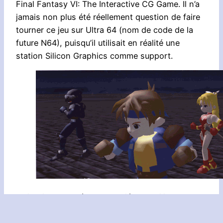
Final Fantasy VI: The Interactive CG Game. Il n’a
jamais non plus été réellement question de faire
tourner ce jeu sur Ultra 64 (nom de code de la
future N64), puisqu’il utilisait en réalité une
station Silicon Graphics comme support.
Mais Nintendo s’étant associé avec Silicon
Graphics pour développer le moteur graphique de
l’Ultra 64, on devine la suite du raisonnement