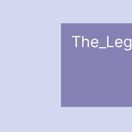
The_Leg