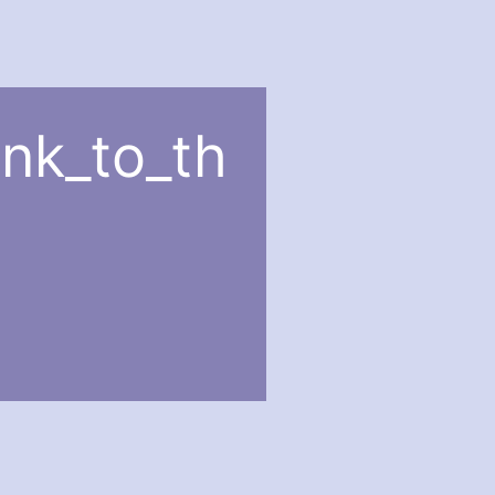
nk_to_th