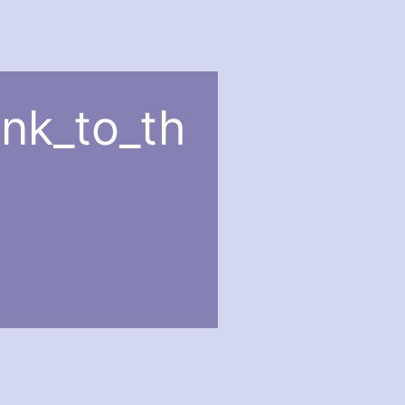
nk_to_th