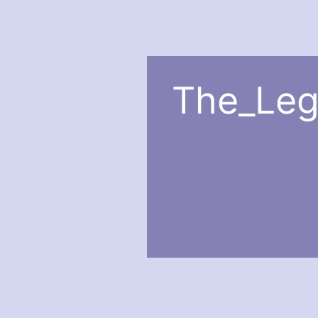
The_Leg