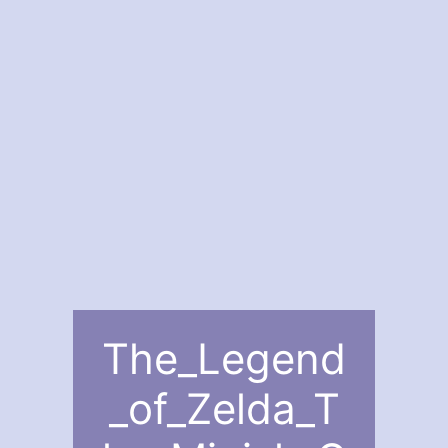
The_Legend
_of_Zelda_T