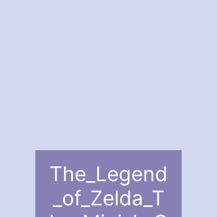
The_Legend
_of_Zelda_T