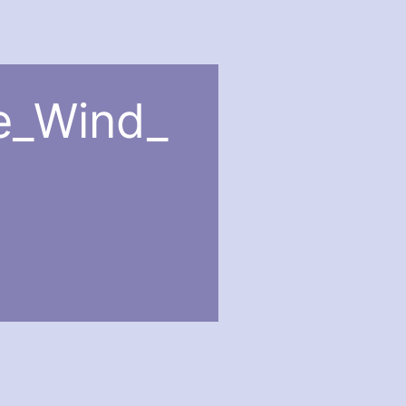
e_Wind_