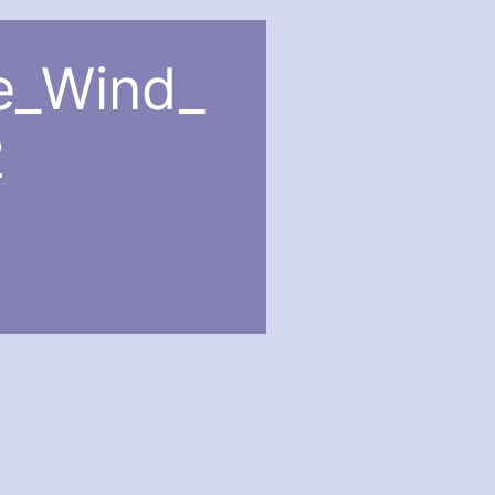
e_Wind_
2