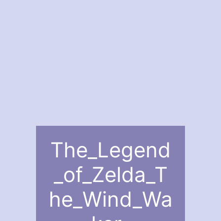
The_Legend
_of_Zelda_T
he_Wind_Wa