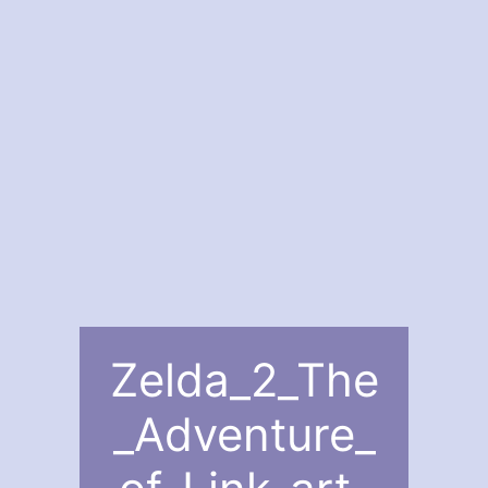
Zelda_2_The
_Adventure_