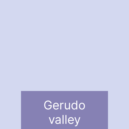
Gerudo
valley