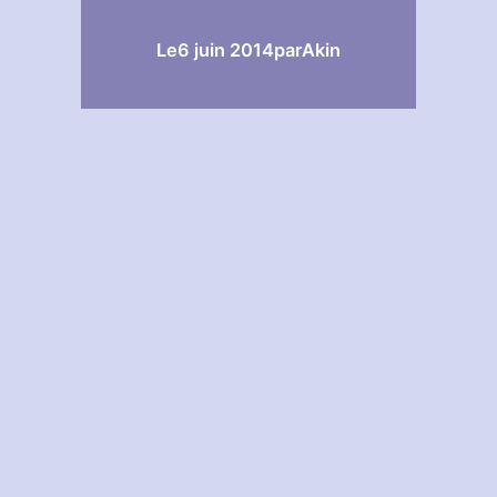
Le
6 juin 2014
par
Akin