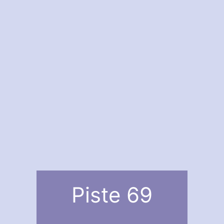
Piste 69