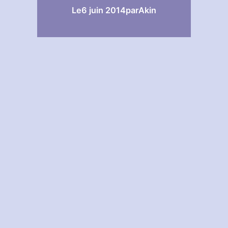
Le
6 juin 2014
par
Akin