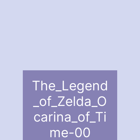
The_Legend
_of_Zelda_O
carina_of_Ti
me-00