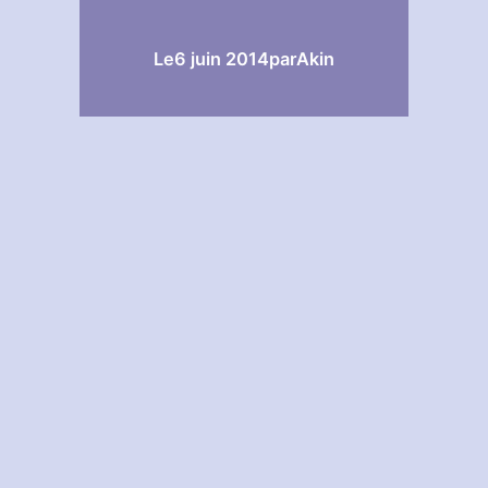
Le
6 juin 2014
par
Akin