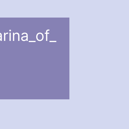
rina_of_