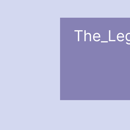
The_Leg