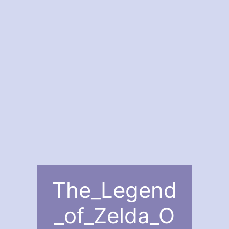
The_Legend
_of_Zelda_O