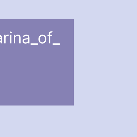
rina_of_