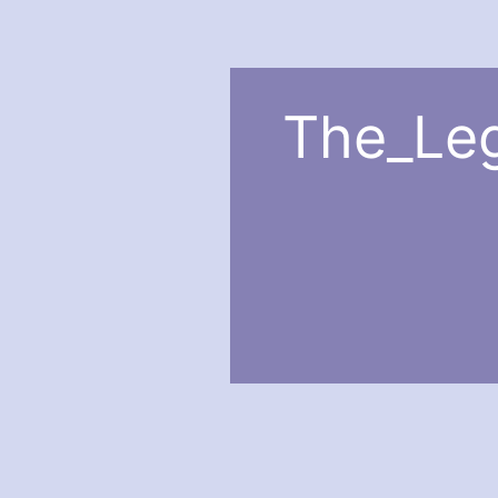
The_Leg