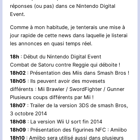
réponses (ou pas) dans ce Nintendo Digital
Event.
Comme à mon habitude, je tenterais une mise à
jour rapide de cette news dans laquelle je listerai
les annonces en quasi temps réel.
18h
: Début du Nintendo Digital Event
Combat de Satoru contre Reggie qui déboite !
18h02
: Présentation des Miis dans Smash Bros !
18h05
: Ils peuvent avoir des movesets
différents : Mii Brawler / SwordFighter / Gunner
Plusieurs coups différents par Mii !
18h07
: Trailer de la version 3DS de smash Bros,
3 octobre 2014
18h08
: La version Wii U sort fin 2014
18h09
: Présentation des figurines NFC : Amiibo
18h10
: Amiibo sera utilisé aussi dans plusieurs