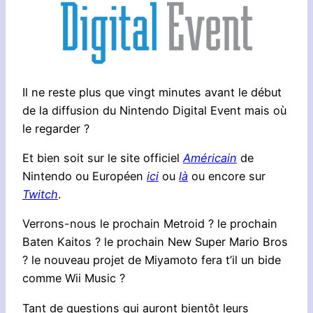
Il ne reste plus que vingt minutes avant le début
de la diffusion du Nintendo Digital Event mais où
le regarder ?
Et bien soit sur le site officiel
Américain
de
Nintendo ou Européen
ici
ou
là
ou encore sur
Twitch
.
Verrons-nous le prochain Metroid ? le prochain
Baten Kaitos ? le prochain New Super Mario Bros
? le nouveau projet de Miyamoto fera t’il un bide
comme Wii Music ?
Tant de questions qui auront bientôt leurs