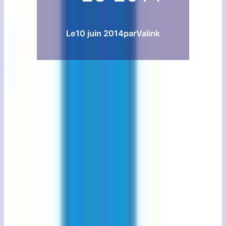
Le
10 juin 2014
par
Valink