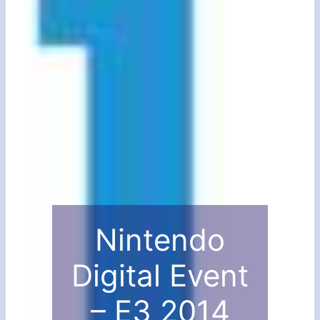
Nintendo
Digital Event
– E3 2014