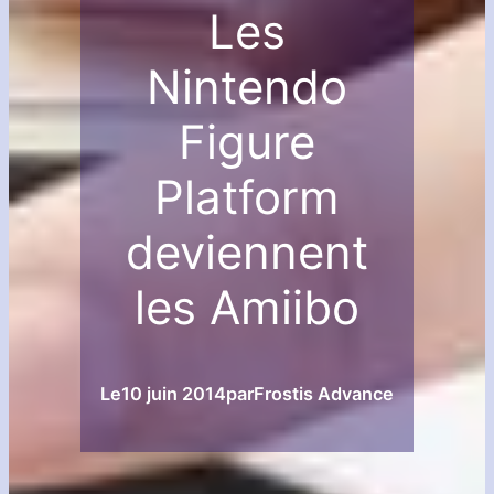
Les
Nintendo
Figure
Platform
deviennent
les Amiibo
Le
10 juin 2014
par
Frostis Advance