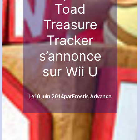
Toad
Treasure
Tracker
s’annonce
sur Wii U
Le
10 juin 2014
par
Frostis Advance