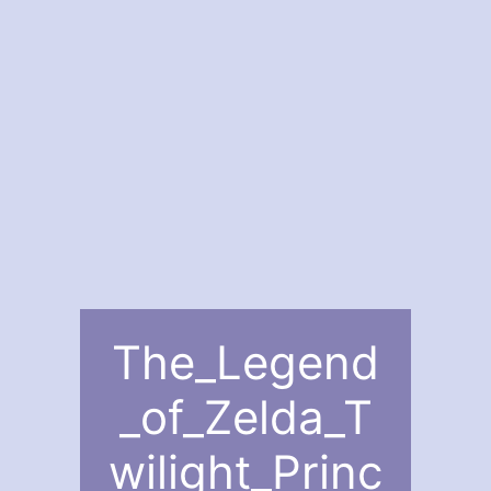
The_Legend
_of_Zelda_T
wilight_Princ