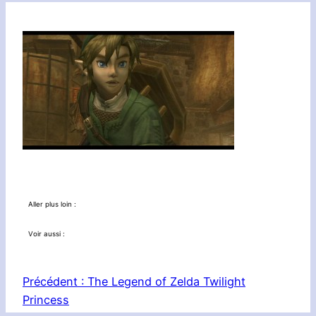
Aller plus loin :
Voir aussi :
Précédent :
The Legend of Zelda Twilight
Princess