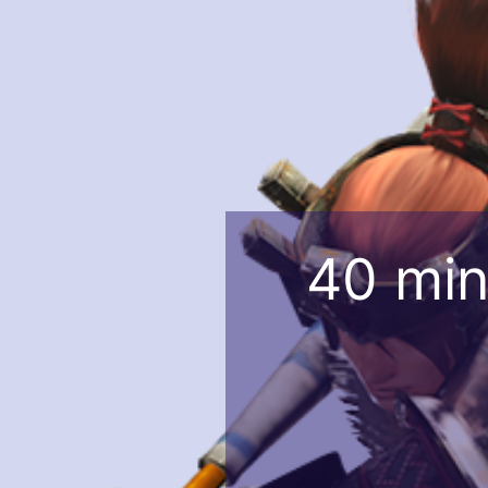
40 min