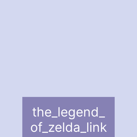
the_legend_
of_zelda_link