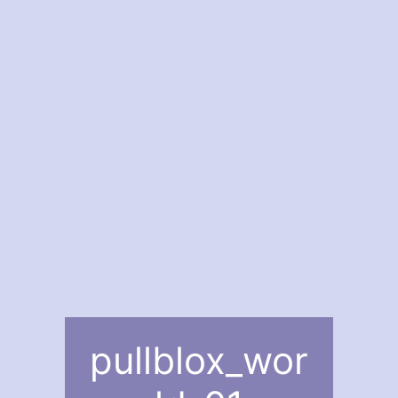
pullblox_wor