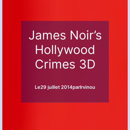
James Noir’s
Hollywood
Crimes 3D
Le
29 juillet 2014
par
Irvinou