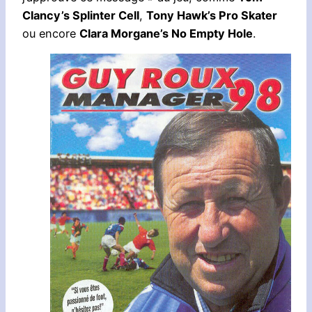
Clancy’s Splinter Cell
,
Tony Hawk’s Pro Skater
ou encore
Clara Morgane’s No Empty Hole
.