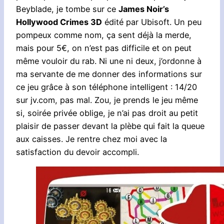
Beyblade, je tombe sur ce
James Noir’s
Hollywood Crimes 3D
édité par Ubisoft. Un peu
pompeux comme nom, ça sent déjà la merde,
mais pour 5€, on n’est pas difficile et on peut
même vouloir du rab. Ni une ni deux, j’ordonne à
ma servante de me donner des informations sur
ce jeu grâce à son téléphone intelligent : 14/20
sur jv.com, pas mal. Zou, je prends le jeu même
si, soirée privée oblige, je n’ai pas droit au petit
plaisir de passer devant la plèbe qui fait la queue
aux caisses. Je rentre chez moi avec la
satisfaction du devoir accompli.