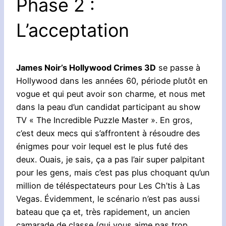
Phase 2 :
L’acceptation
James Noir’s Hollywood Crimes 3D
se passe à
Hollywood dans les années 60, période plutôt en
vogue et qui peut avoir son charme, et nous met
dans la peau d’un candidat participant au show
TV « The Incredible Puzzle Master ». En gros,
c’est deux mecs qui s’affrontent à résoudre des
énigmes pour voir lequel est le plus futé des
deux. Ouais, je sais, ça a pas l’air super palpitant
pour les gens, mais c’est pas plus choquant qu’un
million de téléspectateurs pour Les Ch’tis à Las
Vegas. Évidemment, le scénario n’est pas aussi
bateau que ça et, très rapidement, un ancien
camarade de classe (qui vous aime pas trop