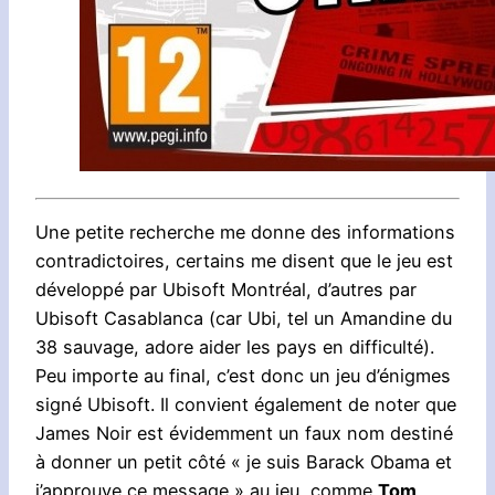
Une petite recherche me donne des informations
contradictoires, certains me disent que le jeu est
développé par Ubisoft Montréal, d’autres par
Ubisoft Casablanca (car Ubi, tel un Amandine du
38 sauvage, adore aider les pays en difficulté).
Peu importe au final, c’est donc un jeu d’énigmes
signé Ubisoft. Il convient également de noter que
James Noir est évidemment un faux nom destiné
à donner un petit côté « je suis Barack Obama et
j’approuve ce message » au jeu, comme
Tom