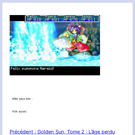
Aller plus loin :
Voir aussi :
Précédent :
Golden Sun, Tome 2 : L’âge perdu