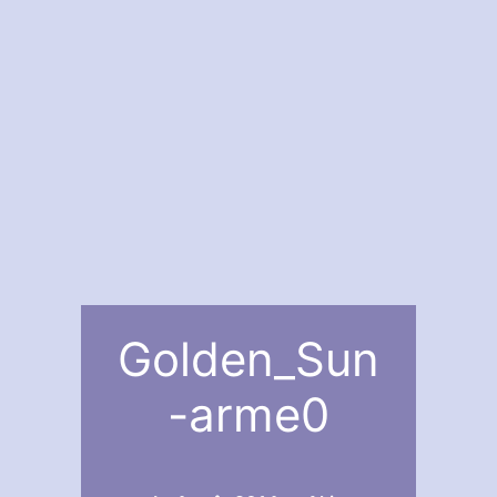
Golden_Sun
-arme0