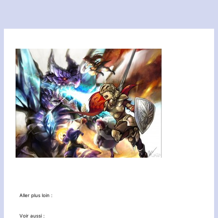
Aller plus loin :
Voir aussi :