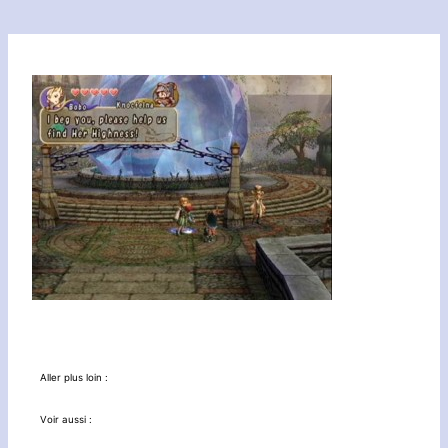
Aller plus loin :
Voir aussi :