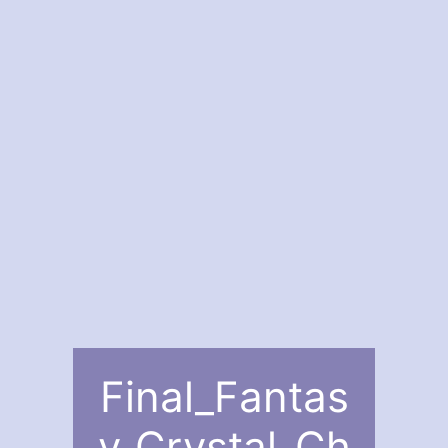
Final_Fantas
y_Crystal_Ch