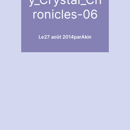
ronicles-06
Le
27 août 2014
par
Akin