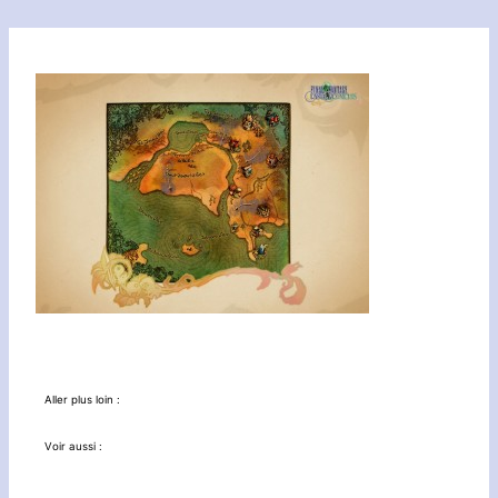
Aller plus loin :
Voir aussi :