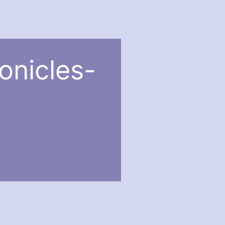
onicles-