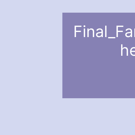
Final_Fa
h