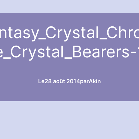
ntasy_Crystal_Chr
e_Crystal_Bearers-
Le
28 août 2014
par
Akin