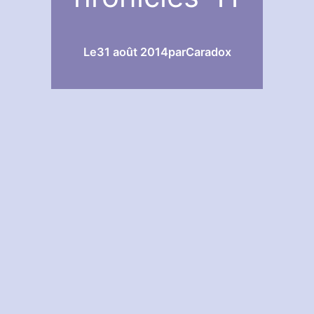
Le
31 août 2014
par
Caradox