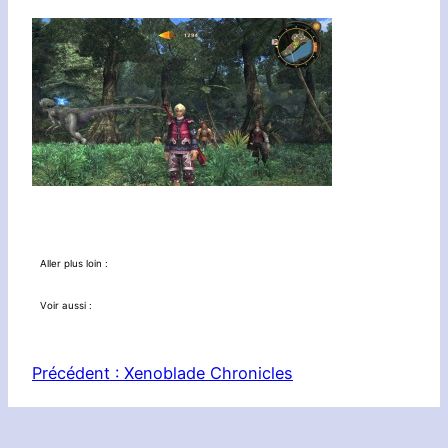
Aller plus loin :
Voir aussi :
Précédent :
Xenoblade Chronicles