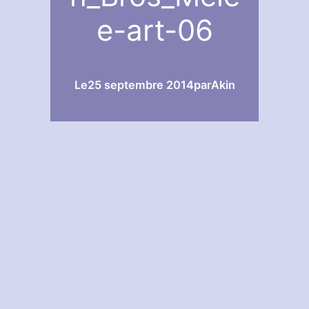
e-art-06
Le
25 septembre 2014
par
Akin