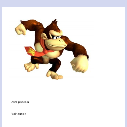
Aller plus loin :
Voir aussi :