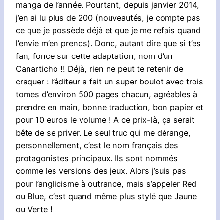
manga de l’année. Pourtant, depuis janvier 2014,
j’en ai lu plus de 200 (nouveautés, je compte pas
ce que je possède déjà et que je me refais quand
l’envie m’en prends). Donc, autant dire que si t’es
fan, fonce sur cette adaptation, nom d’un
Canarticho !! Déjà, rien ne peut te retenir de
craquer : l’éditeur a fait un super boulot avec trois
tomes d’environ 500 pages chacun, agréables à
prendre en main, bonne traduction, bon papier et
pour 10 euros le volume ! A ce prix-là, ça serait
bête de se priver. Le seul truc qui me dérange,
personnellement, c’est le nom français des
protagonistes principaux. Ils sont nommés
comme les versions des jeux. Alors j’suis pas
pour l’anglicisme à outrance, mais s’appeler Red
ou Blue, c’est quand même plus stylé que Jaune
ou Verte !