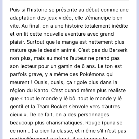
Puis si l’histoire se présente au début comme une
adaptation des jeux vidéo, elle s’émancipe bien
vite. Au final, on a une histoire totalement inédite
et on lit cette nouvelle aventure avec grand
plaisir. Surtout que le manga est nettement plus
mature que le dessin animé. C’est pas du Berserk
non plus, mais au moins l’auteur ne prend pas
son lecteur pour un gamin de 6 ans. Le ton est
parfois grave, y a même des Pokémons qui
meurent ! Ouais, ouais, ça rigole plus dans la
région du Kanto. C’est quand même plus réaliste
que « tout le monde y lé bô, tout le monde y lé
gentil et la Team Rocket s’envole vers d’autres
cieux ». De ce fait, on a des personnages
beaucoup plus charismatiques. Rouge (punaise
ce nom…) a bien la classe, et même s’il n’est pas
particulièrement profond, il en impose le