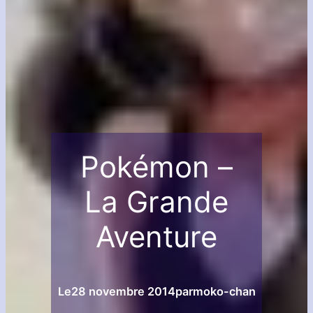
Pokémon –
La Grande
Aventure
Le
28 novembre 2014
par
moko-chan