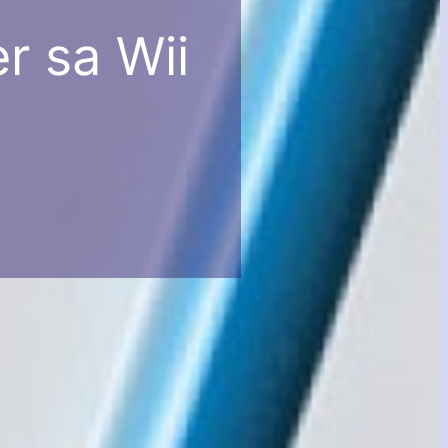
er sa Wii