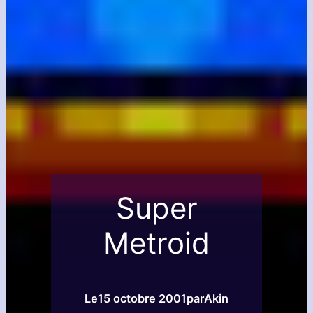
Super
Metroid
Le
15 octobre 2001
par
Akin