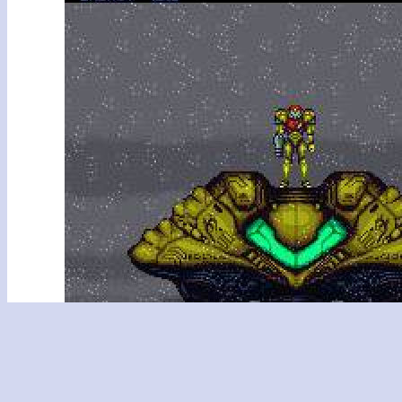
Arrivée sur Zebes… Le début d’une
longue quête.