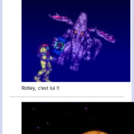
Ridley, c’est lui !!