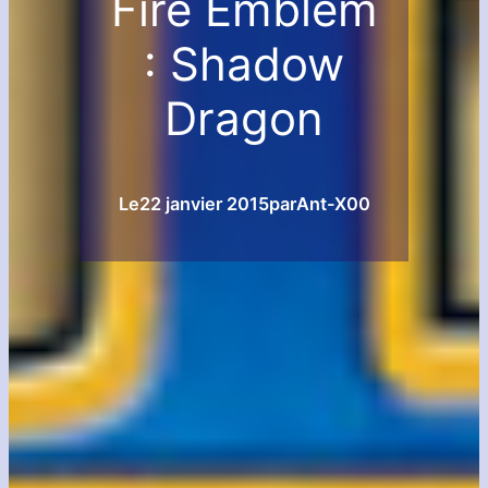
Fire Emblem
: Shadow
Dragon
Le
22 janvier 2015
par
Ant-X00