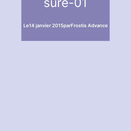
sure-01
Le
14 janvier 2015
par
Frostis Advance