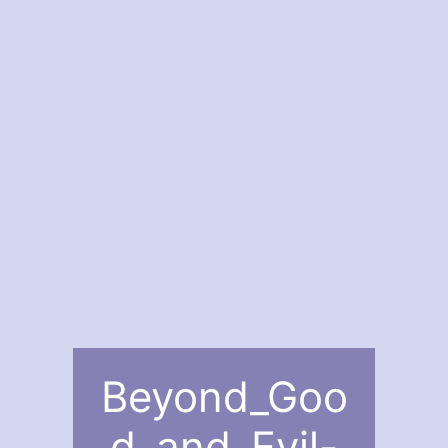
Beyond_Goo
d_and_Evil-