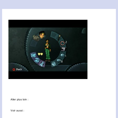
Aller plus loin :
Voir aussi :